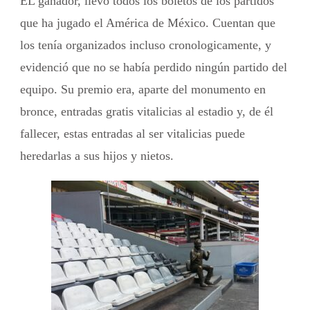
EL ganador, llevó todos los boletos de los partidos
que ha jugado el América de México. Cuentan que
los tenía organizados incluso cronologicamente, y
evidenció que no se había perdido ningún partido del
equipo. Su premio era, aparte del monumento en
bronce, entradas gratis vitalicias al estadio y, de él
fallecer, estas entradas al ser vitalicias puede
heredarlas a sus hijos y nietos.