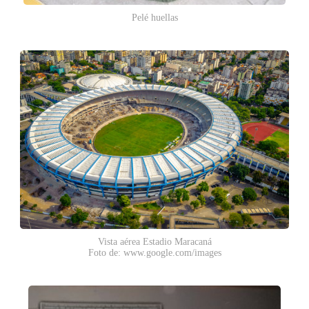
Pelé huellas
Vista aérea Estadio Maracaná
Foto de: www.google.com/images