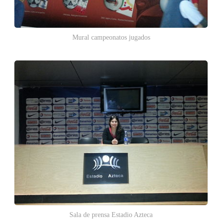
Mural campeonatos jugados
Sala de prensa Estadio Azteca