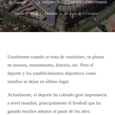
Lugave82
24/02/2025
NO HAY COMENTARIOS
Inicio
Blog
Destinos
De tour por los estadios
Usualmente cuando se trata de «turistiar», se piensa
en museos, monumentos, historia, etc. Pero el
deporte y los establecimientos deportivos como
estadios se dejan en último lugar.
Actualmente, el deporte ha cobrado gran importancia
a nivel mundial, principalmente el football que ha
ganado muchos adeptos al pasar de los años.