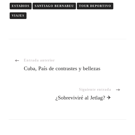
ESTADIOS
SANTIAGO BERNABEU
TOUR DEPORTIVO
VIAJES
Entrada anterior
Cuba, País de contrastes y bellezas
Siguiente entrada
¿Sobreviviré al Jetlag? ✈