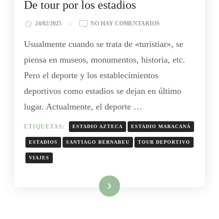
De tour por los estadios
24/02/2025
NO HAY COMENTARIOS
Usualmente cuando se trata de «turistiar», se
piensa en museos, monumentos, historia, etc.
Pero el deporte y los establecimientos
deportivos como estadios se dejan en último
lugar. Actualmente, el deporte …
ETIQUETAS:
ESTADIO AZTECA
ESTADIO MARACANÁ
ESTADIOS
SANTIAGO BERNABEU
TOUR DEPORTIVO
VIAJES
Leer más