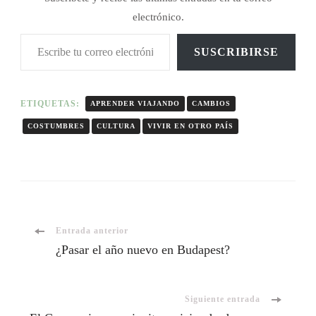
electrónico.
SUSCRIBIRSE
ETIQUETAS:
APRENDER VIAJANDO
CAMBIOS
COSTUMBRES
CULTURA
VIVIR EN OTRO PAÍS
Entrada anterior
¿Pasar el año nuevo en Budapest?
Siguiente entrada