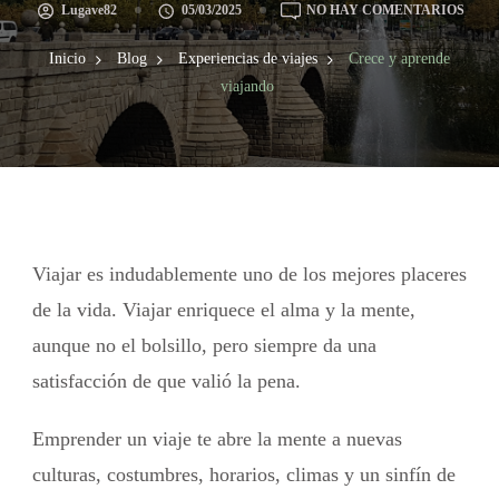
Lugave82
05/03/2025
NO HAY COMENTARIOS
Inicio
Blog
Experiencias de viajes
Crece y aprende
viajando
Viajar es indudablemente uno de los mejores placeres
de la vida. Viajar enriquece el alma y la mente,
aunque no el bolsillo, pero siempre da una
satisfacción de que valió la pena.
Emprender un viaje te abre la mente a nuevas
culturas, costumbres, horarios, climas y un sinfín de