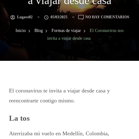
a viajar desde casa
Lugave82
05/03/2025
NO HAY COMENTARIOS
Inicio
Blog
Formas de viajar
El Coronavirus nos
invita a viajar desde casa
El coronavirus te invita a viajar desde casa y
reencontrarte contigo mismo.
La tos
Aterrizaba mi vuelo en Medellín, Colombia,