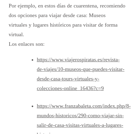
Por ejemplo, en estos días de cuarentena, recomiendo
dos opciones para viajar desde casa: Museos
virtuales y lugares históricos para visitar de forma
virtual.
Los enlaces son:
https://www.viajerospiratas.es/revista-
de-viajes/10-museos-que-puedes-visitar-
desde-casa-tours-virtuales-y-
colecciones-online_16436?c=9
https://www.franzabaleta.com/index.php/8-
mundos-historicos/290-como-viajar-sin-
salir-de-casa-visitas-virtuales-a-lugares-