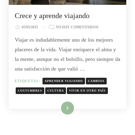
Crece y aprende viajando
05/03/2025
NO HAY COMENTARIOS
Viajar es indudablemente uno de los mejores
placeres de la vida. Viajar enriquece el alma y
la mente, aunque no el bolsillo, pero siempre da
una satisfacción de que valió …
ETIQUETAS:
APRENDER VIAJANDO
CAMBIOS
COSTUMBRES
CULTURA
VIVIR EN OTRO PAÍS
Leer más