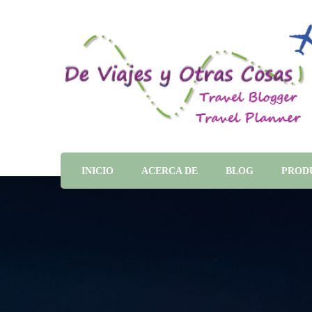
INICIO
ACERCA DE
BLOG
PROD