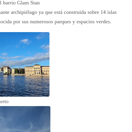
l barrio Glam Stan
te archipiélago ya que está construida sobre 14 islas
nocida por sus numerosos parques y espacios verdes.
erto