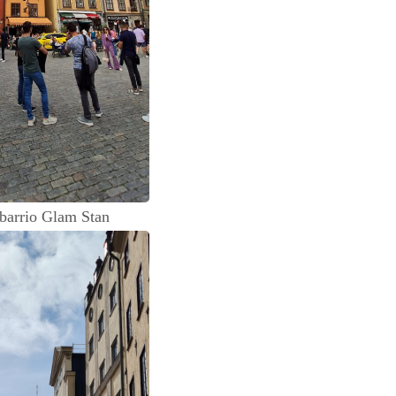
 barrio Glam Stan