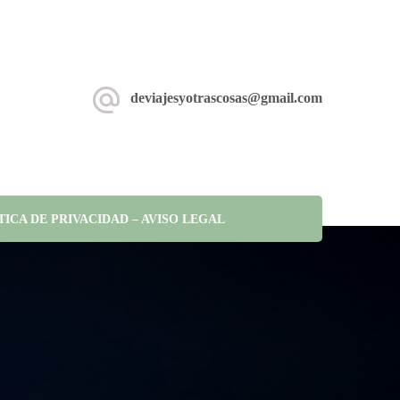
deviajesyotrascosas@gmail.com
TICA DE PRIVACIDAD – AVISO LEGAL