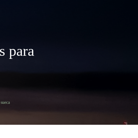
s para
 sueca