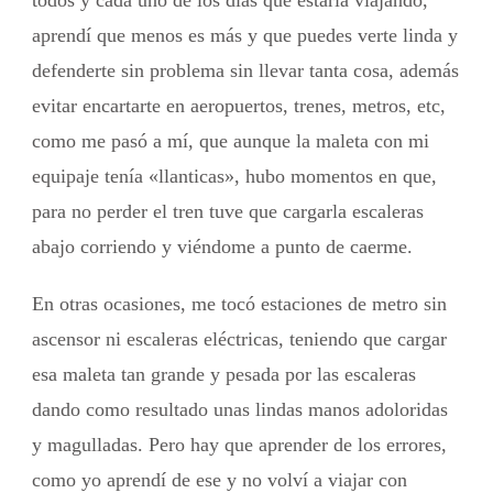
todos y cada uno de los días que estaría viajando,
aprendí que menos es más y que puedes verte linda y
defenderte sin problema sin llevar tanta cosa, además
evitar encartarte en aeropuertos, trenes, metros, etc,
como me pasó a mí, que aunque la maleta con mi
equipaje tenía «llanticas», hubo momentos en que,
para no perder el tren tuve que cargarla escaleras
abajo corriendo y viéndome a punto de caerme.
En otras ocasiones, me tocó estaciones de metro sin
ascensor ni escaleras eléctricas, teniendo que cargar
esa maleta tan grande y pesada por las escaleras
dando como resultado unas lindas manos adoloridas
y magulladas. Pero hay que aprender de los errores,
como yo aprendí de ese y no volví a viajar con