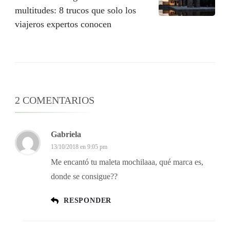
multitudes: 8 trucos que solo los
viajeros expertos conocen
2 COMENTARIOS
Gabriela
13/10/2018 en 9:05 pm
Me encantó tu maleta mochilaaa, qué marca es,
donde se consigue??
RESPONDER