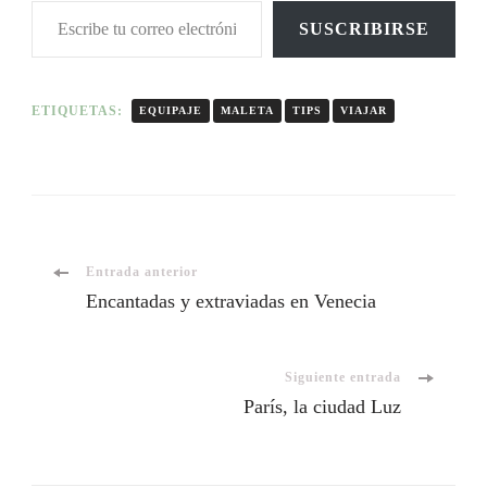
SUSCRIBIRSE
ETIQUETAS:
EQUIPAJE
MALETA
TIPS
VIAJAR
Entrada anterior
Encantadas y extraviadas en Venecia
Siguiente entrada
París, la ciudad Luz