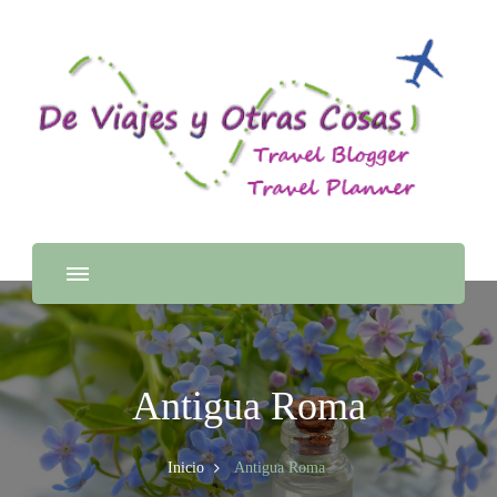
Antigua Roma
Inicio
Antigua Roma