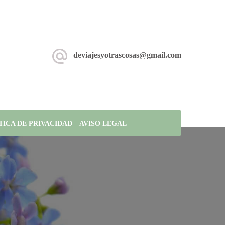
deviajesyotrascosas@gmail.com
TICA DE PRIVACIDAD – AVISO LEGAL