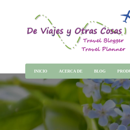
INICIO
ACERCA DE
BLOG
PROD