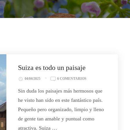
Suiza es todo un paisaje
04/04/2025
6 COMENTARIOS
Sin duda los paisajes más hermosos que
he visto han sido en este fantástico país.
Pequeño pero organizado, limpio y lleno
de gente tan amable y puntual como
atractiva. Suiza …