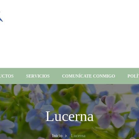
UCTOS
SERVICIOS
COMUNÍCATE CONMIGO
POLÍ
Lucerna
Inicio
Lucerna